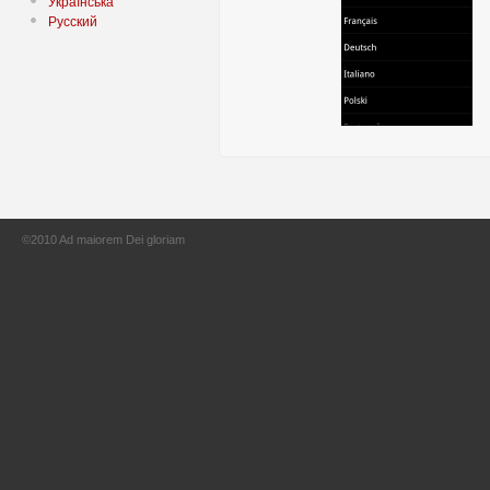
Українська
Русский
©2010 Ad maiorem Dei gloriam