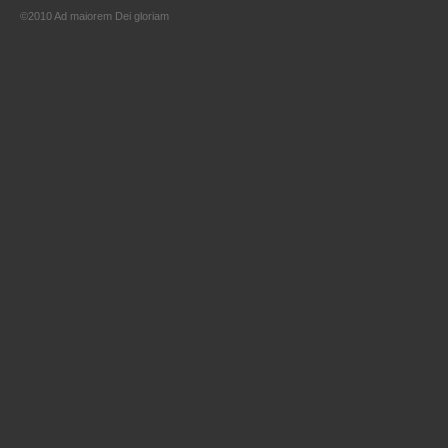
©2010 Ad maiorem Dei gloriam